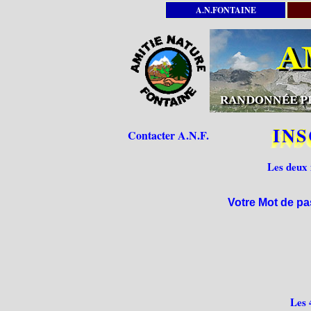
A.N.FONTAINE
INS
Contacter A.N.F.
Les deux 
Votre Mot de pa
Les 