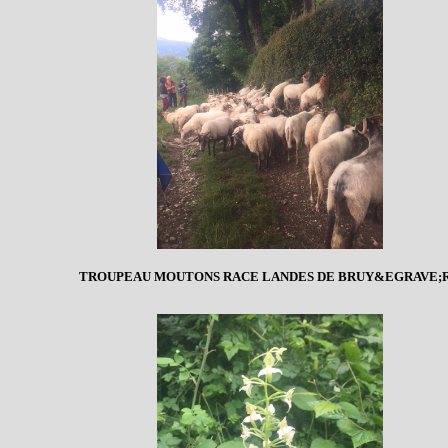
TROUPEAU MOUTONS RACE LANDES DE BRUY&EGRAVE;