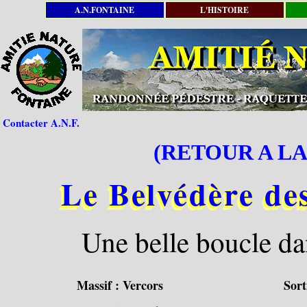
A.N.FONTAINE
L'HISTOIRE
Contacter A.N.F.
(RETOUR A LA
Le Belvédère de
Une belle boucle dan
Massif :
Vercors
Sort