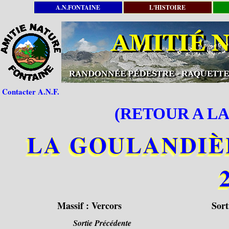
A.N.FONTAINE
L'HISTOIRE
Contacter A.N.F.
(RETOUR A LA
LA GOULANDIÈRE 
Massif :
Vercors
Sort
Sortie Précédente