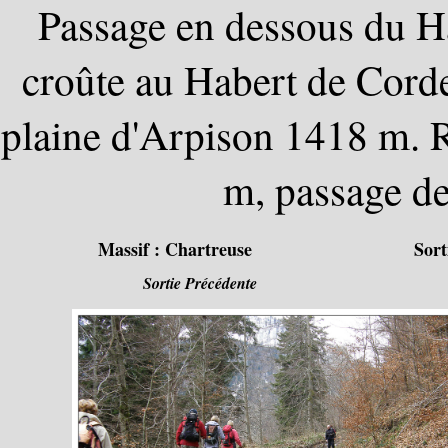
Passage en dessous du Ha
croûte au Habert de Cord
plaine d'Arpison 1418 m. R
m, passage de
Massif :
Chartreuse
Sort
Sortie Précédente