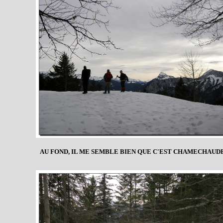
AU FOND, IL ME SEMBLE BIEN QUE C'EST CHAMECHAUDE