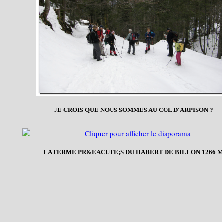
JE CROIS QUE NOUS SOMMES AU COL D'ARPISON ?
LA FERME PR&EACUTE;S DU HABERT DE BILLON 1266 M