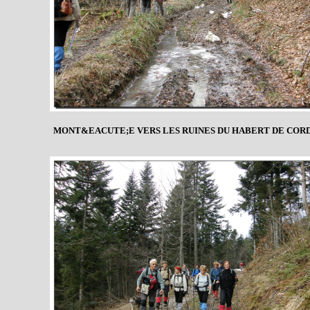
MONT&EACUTE;E VERS LES RUINES DU HABERT DE CORD