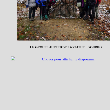
LE GROUPE AU PIED DE LA STATUE ... SOURIEZ