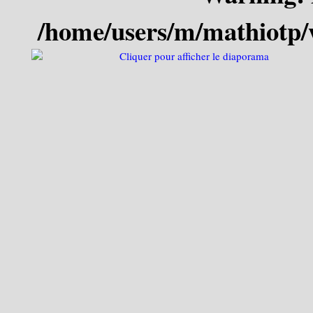
/home/users/m/mathiotp/