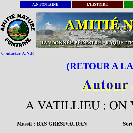
A.N.FONTAINE
L'HISTOIRE
Contacter A.N.F.
(RETOUR A LA
Autour 
A VATILLIEU : ON 
Massif :
BAS GRESIVAUDAN
Sort