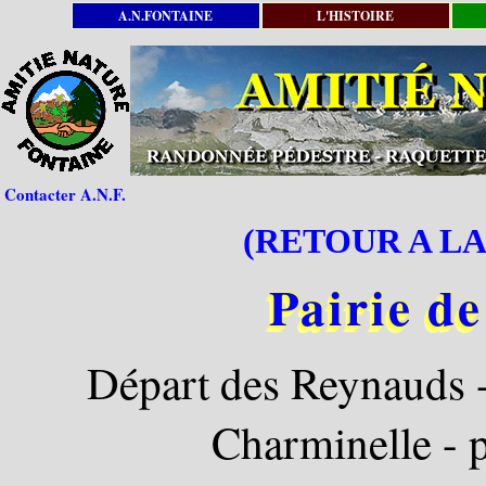
A.N.FONTAINE
L'HISTOIRE
Contacter A.N.F.
(RETOUR A LA
Pairie d
Départ des Reynauds -
Charminelle - p