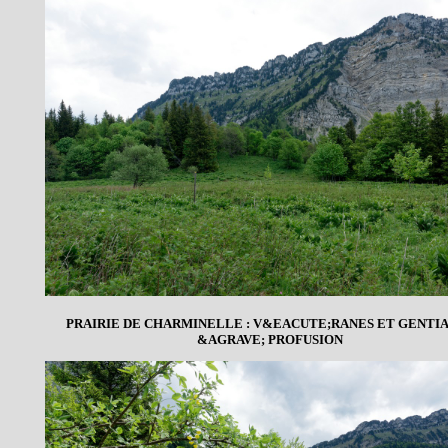
PRAIRIE DE CHARMINELLE : V&EACUTE;RANES ET GENTI
&AGRAVE; PROFUSION