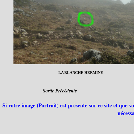
LA BLANCHE HERMINE
Sortie Précédente
Si votre image (Portrait) est présente sur ce site et que 
nécessa