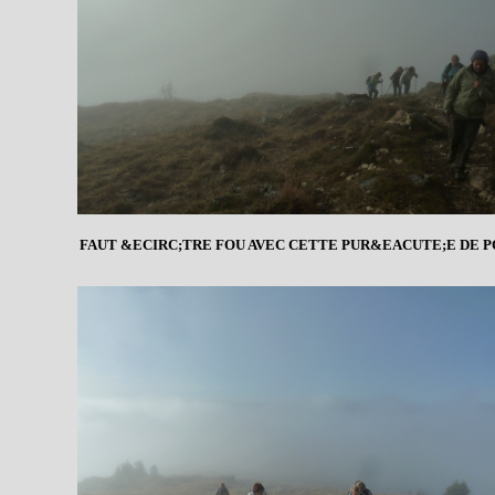
FAUT &ECIRC;TRE FOU AVEC CETTE PUR&EACUTE;E DE P