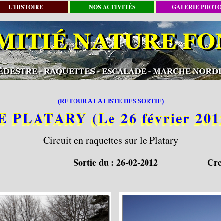
L'HISTOIRE
NOS ACTIVITÉS
GALERIE PHOT
(RETOUR A LA LISTE DES SORTIE)
E PLATARY (Le 26 février 201
Circuit en raquettes sur le Platary
Sortie du :
26-02-2012
Cre