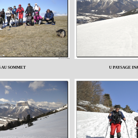
S AU SOMMET
U PAYSAGE I