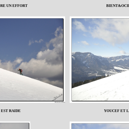
ORE UN EFFORT
BIENT&OCI
 EST RAIDE
YOUCEF ET 