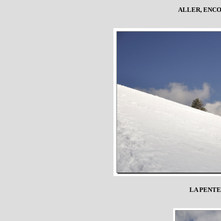
ALLER, ENC
LA PENTE