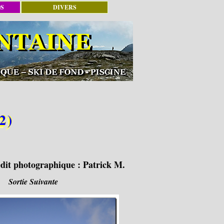
OS
DIVERS
2)
dit photographique :
Patrick M.
Sortie Suivante