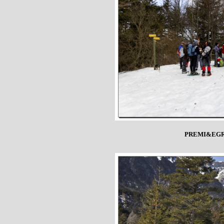
PREMI&EGR