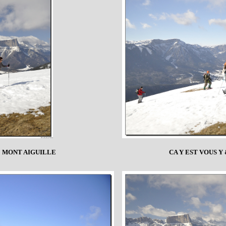
E MONT AIGUILLE
CA Y EST VOUS Y