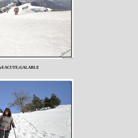
N&EACUTE;GALABLE