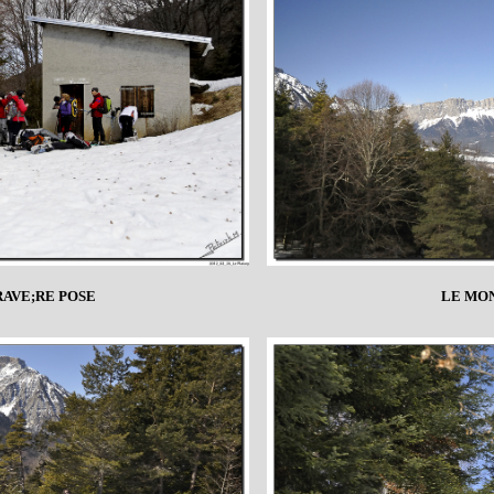
AVE;RE POSE
LE MON