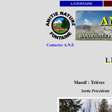
A.N.FONTAINE
Contacter A.N.F.
L
Massif :
Trièves
Sortie Précédente