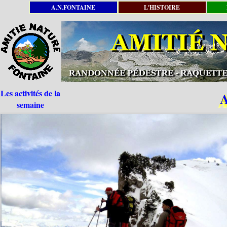
A.N.FONTAINE
L'HISTOIRE
Les activités de la
semaine