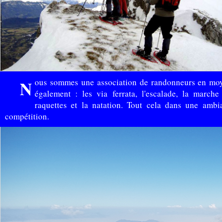
Nous sommes une association de randonneurs en moyenne montagne qui pratiquons
également : les via ferrata, l'escalade, la marche
raquettes et la natation. Tout cela dans une ambi
compétition.
Orchis ovalis