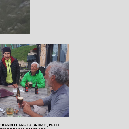
 RANDO DANS LA BRUME , PETIT