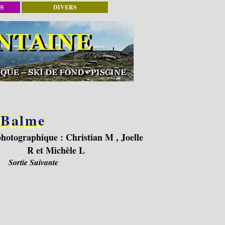
OS
DIVERS
a Balme
photographique :
Christian M , Joelle
R et Michèle L
Sortie Suivante