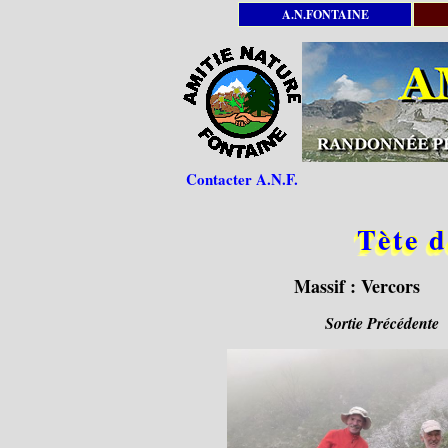
A.N.FONTAINE
Contacter A.N.F.
Tète d
Massif :
Vercors
Sortie Précédente