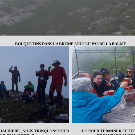
BOUQUETINS DANS LA BRUME SOUS LE PAS DE LA BALME
CHAUDIÈRE , NOUS TRINQUONS POUR
ET POUR TERMINER CETTE