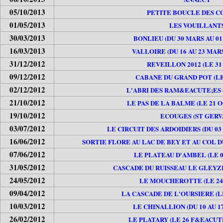
05/10/2013
PETITE BOUCLE DES 
01/05/2013
LES VOUILLANT
30/03/2013
BONLIEU (DU 30 MARS AU 01 
16/03/2013
VALLOIRE (DU 16 AU 23 MARS
31/12/2012
REVEILLON 2012 (LE 31 
09/12/2012
CABANE DU GRAND POT (LE 
02/12/2012
L'ABRI DES RAM&EACUTE;ES (L
21/10/2012
LE PAS DE LA BALME (LE 21 
19/10/2012
ECOUGES (ST GERV
03/07/2012
LE CIRCUIT DES ARDOIDIERS (DU 03 
16/06/2012
SORTIE FLORE AU LAC DE BEY ET AU COL DU
07/06/2012
LE PLATEAU D'AMBEL (LE 07
31/05/2012
CASCADE DU RUISSEAU LE GLEYZIN
24/05/2012
LE MOUCHEROTTE (LE 24 
09/04/2012
LA CASCADE DE L'OURSIERE (LE
10/03/2012
LE CHINALLION (DU 10 AU 1
26/02/2012
LE PLATARY (LE 26 F&EACUTE