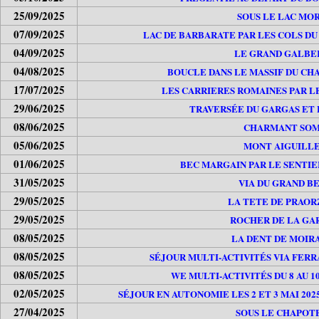
25/09/2025
SOUS LE LAC MO
07/09/2025
LAC DE BARBARATE PAR LES COLS DU
04/09/2025
LE GRAND GALBE
04/08/2025
BOUCLE DANS LE MASSIF DU CH
17/07/2025
LES CARRIERES ROMAINES PAR LE
29/06/2025
TRAVERSÉE DU GARGAS ET 
08/06/2025
CHARMANT SO
05/06/2025
MONT AIGUILL
01/06/2025
BEC MARGAIN PAR LE SENTIE
31/05/2025
VIA DU GRAND B
29/05/2025
LA TETE DE PRAOR
29/05/2025
ROCHER DE LA GA
08/05/2025
LA DENT DE MOIR
08/05/2025
SÉJOUR MULTI-ACTIVITÉS VIA FER
08/05/2025
WE MULTI-ACTIVITÉS DU 8 AU 10
02/05/2025
SÉJOUR EN AUTONOMIE LES 2 ET 3 MAI 20
27/04/2025
SOUS LE CHAPOT