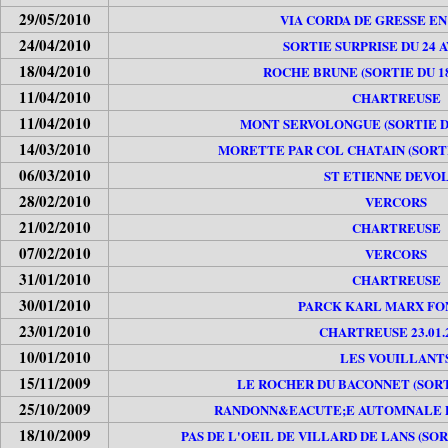
29/05/2010
VIA CORDA DE GRESSE E
24/04/2010
SORTIE SURPRISE DU 24 A
18/04/2010
ROCHE BRUNE (SORTIE DU 18
11/04/2010
CHARTREUSE
11/04/2010
MONT SERVOLONGUE (SORTIE DU 
14/03/2010
MORETTE PAR COL CHATAIN (SORTIE
06/03/2010
ST ETIENNE DEVO
28/02/2010
VERCORS
21/02/2010
CHARTREUSE
07/02/2010
VERCORS
31/01/2010
CHARTREUSE
30/01/2010
PARCK KARL MARX FO
23/01/2010
CHARTREUSE 23.01.
10/01/2010
LES VOUILLANT
15/11/2009
LE ROCHER DU BACONNET (SORTIE
25/10/2009
RANDONN&EACUTE;E AUTOMNALE D
18/10/2009
PAS DE L'OEIL DE VILLARD DE LANS (SOR