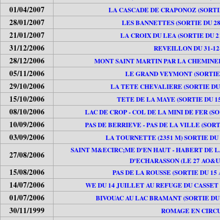
01/04/2007
LA CASCADE DE CRAPONOZ (SORTIE 
28/01/2007
LES BANNETTES (SORTIE DU 28
21/01/2007
LA CROIX DU LEA (SORTIE DU 2
31/12/2006
REVEILLON DU 31-12
28/12/2006
MONT SAINT MARTIN PAR LA CHEMINEE (
05/11/2006
LE GRAND VEYMONT (SORTIE D
29/10/2006
LA TETE CHEVALIERE (SORTIE DU
15/10/2006
TETE DE LA MAYE (SORTIE DU 1
08/10/2006
LAC DE CROP - COL DE LA MINI DE FER (S
10/09/2006
PAS DE BERRIEVE - PAS DE LA VILLE (SOR
03/09/2006
LA TOURNETTE (2351 M) SORTIE DU
SAINT M&ECIRC;ME D'EN HAUT - HABERT DE LA 
27/08/2006
D'ECHARASSON (LE 27 AO&UC
15/08/2006
PAS DE LA ROUSSE (SORTIE DU 15
14/07/2006
WE DU 14 JUILLET AU REFUGE DU CASSET (
01/07/2006
BIVOUAC AU LAC BRAMANT (SORTIE DU 0
30/11/1999
ROMAGE EN CIRC