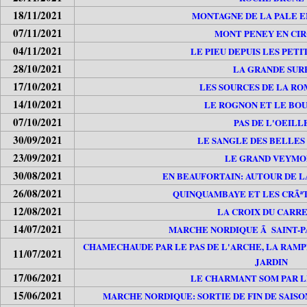
18/11/2021
MONTAGNE DE LA PALE E
07/11/2021
MONT PENEY EN CIR
04/11/2021
LE PIEU DEPUIS LES PETI
28/10/2021
LA GRANDE SUR
17/10/2021
LES SOURCES DE LA R
14/10/2021
LE ROGNON ET LE BO
07/10/2021
PAS DE L'OEILL
30/09/2021
LE SANGLE DES BELLES
23/09/2021
LE GRAND VEYMO
30/08/2021
EN BEAUFORTAIN: AUTOUR DE L
26/08/2021
QUINQUAMBAYE ET LES CRÃªT
12/08/2021
LA CROIX DU CARR
14/07/2021
MARCHE NORDIQUE Ã SAINT-P
CHAMECHAUDE PAR LE PAS DE L'ARCHE, LA RAMP
11/07/2021
JARDIN
17/06/2021
LE CHARMANT SOM PAR 
15/06/2021
MARCHE NORDIQUE: SORTIE DE FIN DE SAISO