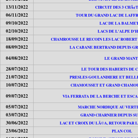
13/11/2022
CIRCUIT DES 3 CHÃ¢
06/11/2022
TOUR DU GRAND LAC DE LAFFR
09/10/2022
LAC DE LA BALME
02/10/2022
LACS DE L'ALPE D'
18/09/2022
CHAMROUSSE LE RECOIN LES LAC ROBERT 
08/09/2022
LA CABANE BERTRAND DEPUIS GR
04/08/2022
LE GRAND MANT
28/07/2022
LE TOUR DES HABERTS DE 
21/07/2022
PRESLES GOULANDIERE ET BELL
10/07/2022
CHAMOUSSET ET GRAND CHAMOU
09/07/2022
VIA FERRATA DE LA BERCHE ET ESC
05/07/2022
MARCHE NORDIQUE AU VERTI
03/07/2022
GRAND CHARNIER DEPUIS S
30/06/2022
LAC ET CROIX DU LÃ©A, RETOUR PAR 
23/06/2022
PLAN COL