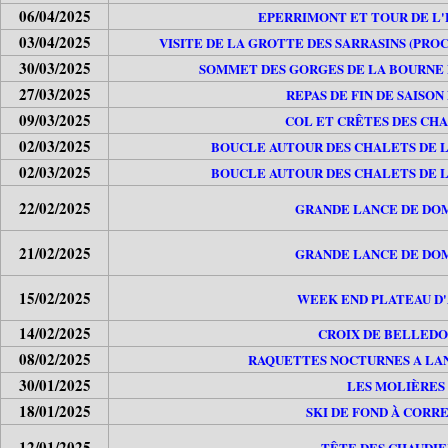
06/04/2025
EPERRIMONT ET TOUR DE L
03/04/2025
VISITE DE LA GROTTE DES SARRASINS (PROC
30/03/2025
SOMMET DES GORGES DE LA BOURNE P
27/03/2025
REPAS DE FIN DE SAISON
09/03/2025
COL ET CRÊTES DES CH
02/03/2025
BOUCLE AUTOUR DES CHALETS DE L
02/03/2025
BOUCLE AUTOUR DES CHALETS DE L
22/02/2025
GRANDE LANCE DE DO
21/02/2025
GRANDE LANCE DE DO
15/02/2025
WEEK END PLATEAU D
14/02/2025
CROIX DE BELLED
08/02/2025
RAQUETTES NOCTURNES A LA
30/01/2025
LES MOLIÈRES
18/01/2025
SKI DE FOND À CORR
12/01/2025
TÊTE DES CHAUDIE