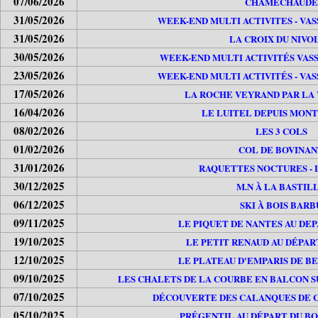
07/06/2026
CHAMECHAUDE
31/05/2026
WEEK-END MULTI ACTIVITES - VA
31/05/2026
LA CROIX DU NIVO
30/05/2026
WEEK-END MULTI ACTIVITÉS VAS
23/05/2026
WEEK-END MULTI ACTIVITÉS - VA
17/05/2026
LA ROCHE VEYRAND PAR LA 
16/04/2026
LE LUITEL DEPUIS MON
08/02/2026
LES 3 COLS
01/02/2026
COL DE BOVINAN
31/01/2026
RAQUETTES NOCTURES -
30/12/2025
M.N À LA BASTIL
06/12/2025
SKI À BOIS BARB
09/11/2025
LE PIQUET DE NANTES AU DE
19/10/2025
LE PETIT RENAUD AU DÉPAR
12/10/2025
LE PLATEAU D'EMPARIS DE BE
09/10/2025
LES CHALETS DE LA COURBE EN BALCON S
07/10/2025
DÉCOUVERTE DES CALANQUES DE C
05/10/2025
PRÉGENTIL AU DÉPART DU BO