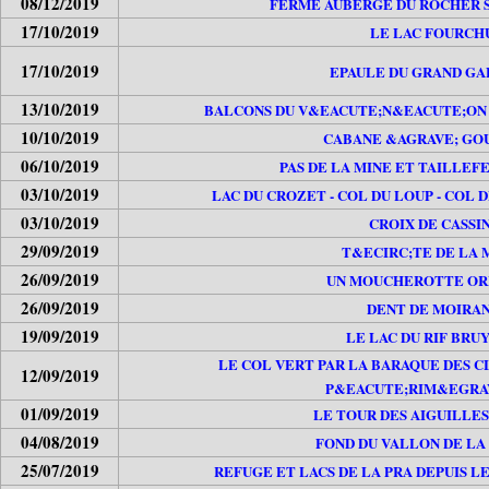
08/12/2019
FERME AUBERGE DU ROCHER S
17/10/2019
LE LAC FOURCH
17/10/2019
EPAULE DU GRAND G
13/10/2019
BALCONS DU V&EACUTE;N&EACUTE;ON
10/10/2019
CABANE &AGRAVE; GO
06/10/2019
PAS DE LA MINE ET TAILLEFE
03/10/2019
LAC DU CROZET - COL DU LOUP - COL 
03/10/2019
CROIX DE CASSIN
29/09/2019
T&ECIRC;TE DE LA 
26/09/2019
UN MOUCHEROTTE OR
26/09/2019
DENT DE MOIRA
19/09/2019
LE LAC DU RIF BRU
LE COL VERT PAR LA BARAQUE DES C
12/09/2019
P&EACUTE;RIM&EGRA
01/09/2019
LE TOUR DES AIGUILLE
04/08/2019
FOND DU VALLON DE LA
25/07/2019
REFUGE ET LACS DE LA PRA DEPUIS L