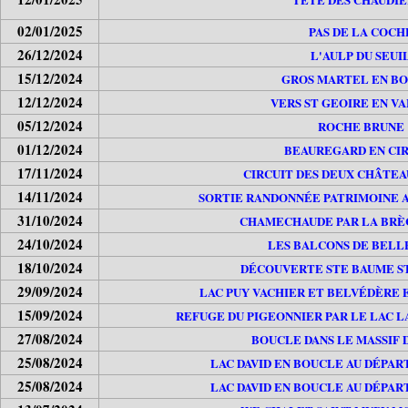
02/01/2025
PAS DE LA COCH
26/12/2024
L'AULP DU SEUI
15/12/2024
GROS MARTEL EN B
12/12/2024
VERS ST GEOIRE EN V
05/12/2024
ROCHE BRUNE
01/12/2024
BEAUREGARD EN CI
17/11/2024
CIRCUIT DES DEUX CHÂTEA
14/11/2024
SORTIE RANDONNÉE PATRIMOINE A
31/10/2024
CHAMECHAUDE PAR LA BRÈ
24/10/2024
LES BALCONS DE BEL
18/10/2024
DÉCOUVERTE STE BAUME S
29/09/2024
LAC PUY VACHIER ET BELVÉDÈRE 
15/09/2024
REFUGE DU PIGEONNIER PAR LE LAC L
27/08/2024
BOUCLE DANS LE MASSIF 
25/08/2024
LAC DAVID EN BOUCLE AU DÉPAR
25/08/2024
LAC DAVID EN BOUCLE AU DÉPAR