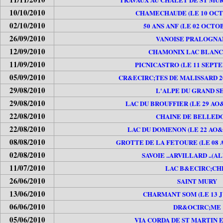
10/10/2010
CHAMECHAUDE (LE 10 OCT
02/10/2010
50 ANS ANF (LE 02 OCTO
26/09/2010
VANOISE PRALOGNAN
12/09/2010
CHAMONIX LAC BLANC 
11/09/2010
PICNICASTRO (LE 11 SEPTE
05/09/2010
CR&ECIRC;TES DE MALISSARD 2
29/08/2010
L'ALPE DU GRAND S
29/08/2010
LAC DU BROUFFIER (LE 29 AO&
22/08/2010
CHAINE DE BELLED
22/08/2010
LAC DU DOMENON (LE 22 AO&U
08/08/2010
GROTTE DE LA FETOURE (LE 08 
02/08/2010
SAVOIE ..ARVILLARD ..(A
11/07/2010
LAC B&ECIRC;CH
26/06/2010
SAINT MURY
13/06/2010
CHARMANT SOM (LE 13 JU
06/06/2010
DR&OCIRC;ME
05/06/2010
VIA CORDA DE ST MARTIN 