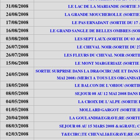
31/08/2008
LE LAC DE LA MARIANDE (SORTIE 3
24/08/2008
LA GRANDE MOUCHEROLLE (SORTIE 2
17/08/2008
LE PAS ERNADANT (SORTIE DU 17 
16/08/2008
LE GRAND SANGLE DE BELLES OMBRES (SORT
03/08/2008
LES SEPT LAUX (SORTIE DU 03 A
26/07/2008
LE CHEVAL NOIR (SORTIE DU 27
26/07/2008
LES FLEURS DU CHEVAL NOIR (SORTIE
15/06/2008
LE MONT MARGERIAIZ (SORTIE D
SORTIE SURPRISE DANS LA DR&OCIRC;ME ET DANS 
24/05/2008
MAI 2008) (MERCI A TOUS LES ORGANISA
18/05/2008
LE BALCON DE L'OBIOU (SORTIE 
08/05/2008
SEJOUR 08 AU 12 MAI 2008 DAN
04/05/2008
LA CROIX DE L'ALPE (SORTIE D
01/05/2008
MOLLARD GARGOT (SORTIE DU
20/04/2008
LA GOULANDI&EGRAVE;RE (SORTIE 
08/03/2008
SEJOUR 08 AU 15 MARS 2008 &AGRAVE;
02/03/2008
T&ECIRC;TE CHEVALI&EGRAVE;RE (SOR