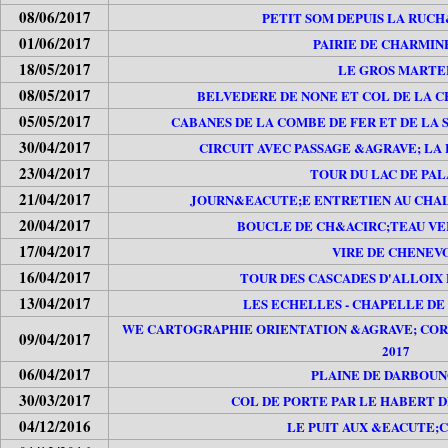
08/06/2017
PETIT SOM DEPUIS LA RUC
01/06/2017
PAIRIE DE CHARMIN
18/05/2017
LE GROS MARTE
08/05/2017
BELVEDERE DE NONE ET COL DE LA C
05/05/2017
CABANES DE LA COMBE DE FER ET DE LA 
30/04/2017
CIRCUIT AVEC PASSAGE &AGRAVE; LA
23/04/2017
TOUR DU LAC DE PA
21/04/2017
JOURN&EACUTE;E ENTRETIEN AU CHAL
20/04/2017
BOUCLE DE CH&ACIRC;TEAU VER
17/04/2017
VIRE DE CHENEV
16/04/2017
TOUR DES CASCADES D'ALLOIX 
13/04/2017
LES ECHELLES - CHAPELLE DE
WE CARTOGRAPHIE ORIENTATION &AGRAVE; CORR
09/04/2017
2017
06/04/2017
PLAINE DE DARBOU
30/03/2017
COL DE PORTE PAR LE HABERT
04/12/2016
LE PUIT AUX &EACUTE;