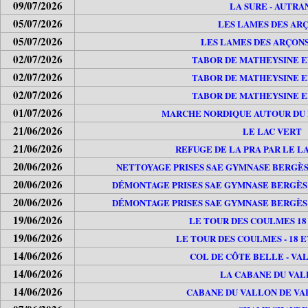
09/07/2026
LA SURE - AUTRA
05/07/2026
LES LAMES DES AR
05/07/2026
LES LAMES DES ARÇONS 
02/07/2026
TABOR DE MATHEYSINE E
02/07/2026
TABOR DE MATHEYSINE E
02/07/2026
TABOR DE MATHEYSINE E
01/07/2026
MARCHE NORDIQUE AUTOUR DU 
21/06/2026
LE LAC VERT
21/06/2026
REFUGE DE LA PRA PAR LE L
20/06/2026
NETTOYAGE PRISES SAE GYMNASE BERGÈS 
20/06/2026
DÉMONTAGE PRISES SAE GYMNASE BERGÈS À
20/06/2026
DÉMONTAGE PRISES SAE GYMNASE BERGÈS À
19/06/2026
LE TOUR DES COULMES 18 
19/06/2026
LE TOUR DES COULMES - 18 ET
14/06/2026
COL DE CÔTE BELLE - VA
14/06/2026
LA CABANE DU VA
14/06/2026
CABANE DU VALLON DE V