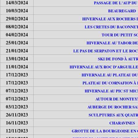
14/03/2024
PASSAGE DE L'AUP DU
10/03/2024
BEAUREGARD
29/02/2024
HIVERNALE AUX ROCHERS 
08/02/2024
LES CRETES DU BACONNET
04/02/2024
TOUR DU PETIT S
25/01/2024
HIVERNALE AU TABOR DE
21/01/2024
LE PAS DE SERPATON ET LE RO
13/01/2024
SKI DE FOND À AUT
11/01/2024
HIVERNALE AUX ROC D'ARGUILLE
17/12/2023
HIVERNALE AU PLATEAU DU
17/12/2023
PLATEAU DU CORNAFION À
07/12/2023
HIVERNALE AU PIC ST MI
07/12/2023
AUTOUR DE MONTEY
03/12/2023
AUBERGE DU ROCHER SA
26/11/2023
SCULPTURES AUX QUATR
16/11/2023
CHARAVINES
12/11/2023
GROTTE DE LA BOURGEOISE EN 