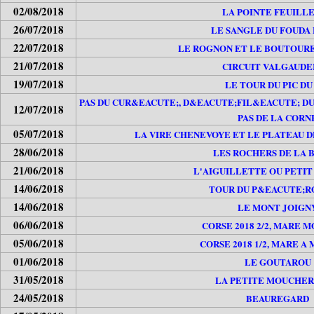
02/08/2018
LA POINTE FEUILL
26/07/2018
LE SANGLE DU FOUDA
22/07/2018
LE ROGNON ET LE BOUTOURE
21/07/2018
CIRCUIT VALGAUD
19/07/2018
LE TOUR DU PIC DU
PAS DU CUR&EACUTE;, D&EACUTE;FIL&EACUTE; DU
12/07/2018
PAS DE LA CORN
05/07/2018
LA VIRE CHENEVOYE ET LE PLATEAU 
28/06/2018
LES ROCHERS DE LA 
21/06/2018
L'AIGUILLETTE OU PETI
14/06/2018
TOUR DU P&EACUTE;R
14/06/2018
LE MONT JOIGN
06/06/2018
CORSE 2018 2/2, MARE M
05/06/2018
CORSE 2018 1/2, MARE A
01/06/2018
LE GOUTAROU
31/05/2018
LA PETITE MOUCHE
24/05/2018
BEAUREGARD