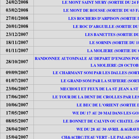
24/02/2008
LE MONT SAINT MURY (SORTIE DU 24 
03/02/2008
LE MONT DE ROUSSE (SORTIE DU 03 F
27/01/2008
LES ROCHERS D'ARPISON (SORTIE D
20/01/2008
LE ROC D'ARGUILLE (SORTIE DU 
23/12/2007
LES BANETTES (SORTIE DU 
18/11/2007
LE SORNIN (SORTIE DU 18
01/11/2007
LA MOLIERE (SORTIE DU 0
RANDONNEE AUTOMNALE AU DEPART D'ENGINS POU
28/10/2007
LA MOLIERE (28 OCTOBR
09/09/2007
LE CHARMANT SOM PAR LES DALLES (SORT
01/07/2007
LE GRAND SOM PAR LA SUIFIERE (SORTI
23/06/2007
MECHOUI ET FEUX DE LA ST JEAN A ST 
17/06/2007
LE TOUR DE LA DENT DE CROLLES PAR LES 
10/06/2007
LE BEC DE L'ORIENT (SORTIE DU
17/05/2007
WE DU 17 AU 20 MAI DANS LES 
08/05/2007
LE BONNET DE CALVIN OU CHATEL (SO
28/04/2007
WE DU 28 AU 30 AVRIL &AGRAV
15/04/2007
CH&ACIRC;TEAU VERT - LE PALAIS (SOR