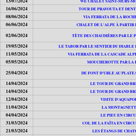
13/07/2024
WE CHALET SAINT-MURY-
16/06/2024
TOUR DE PRAVOUTA ET DENT
08/06/2024
VIA FERRATA DE LA ROCH
06/06/2024
CHALET DE L'ALPE À PARTIR
02/06/2024
TÈTE DES CHAUDIÈRES PAR LE 
19/05/2024
LE TABOR PAR LE SENTIER DU DIABLE
11/05/2024
VIA FERRATA DE LA CASCADE ALP
05/05/2024
MOUCHEROTTE PAR LA 
25/04/2024
DE FONT D'URLE AU PLATE
14/04/2024
LE TOUR DU GRAND BR
14/04/2024
LE TOUR DU GRAND BR
12/04/2024
VISITE D'AQUAPO
11/04/2024
LA MONTAGNET
04/04/2024
LE PIEU EN CIRCU
31/03/2024
COL DE LA FAÎTA EN CIRCU
21/03/2024
LES ÉTANGS DE CHA