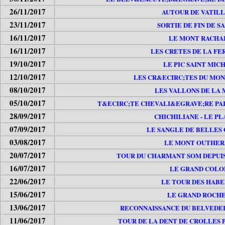
26/11/2017
AUTOUR DE VATILL
23/11/2017
SORTIE DE FIN DE S
16/11/2017
LE MONT RACHA
16/11/2017
LES CRETES DE LA FE
19/10/2017
LE PIC SAINT MIC
12/10/2017
LES CR&ECIRC;TES DU MO
08/10/2017
LES VALLONS DE LA 
05/10/2017
T&ECIRC;TE CHEVALI&EGRAVE;RE PAR
28/09/2017
CHICHILIANE - LE P
07/09/2017
LE SANGLE DE BELLES
03/08/2017
LE MONT OUTHER
20/07/2017
TOUR DU CHARMANT SOM DEPUI
16/07/2017
LE GRAND COLO
22/06/2017
LE TOUR DES HABE
15/06/2017
LE GRAND ROCH
13/06/2017
RECONNAISSANCE DU BELVEDE
11/06/2017
TOUR DE LA DENT DE CROLLES 