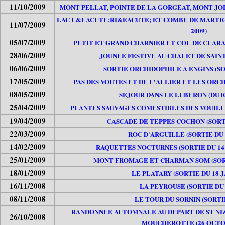
11/10/2009
MONT PELLAT, POINTE DE LA GORGEAT, MONT JOI
LAC L&EACUTE;RI&EACUTE; ET COMBE DE MARTIGN
11/07/2009
2009)
05/07/2009
PETIT ET GRAND CHARNIER ET COL DE CLARAN 
28/06/2009
JOUNEE FESTIVE AU CHALET DE SAINT 
06/06/2009
SORTIE ORCHIDOPHILE A ENGINS (SOR
17/05/2009
PAS DES VOUTES ET DE L'ALLIER ET LES ORCHI
08/05/2009
SEJOUR DANS LE LUBERON (DU 08
25/04/2009
PLANTES SAUVAGES COMESTIBLES DES VOUILLAN
19/04/2009
CASCADE DE TEPPES COCHON (SORTIE
22/03/2009
ROC D'ARGUILLE (SORTIE DU 
14/02/2009
RAQUETTES NOCTURNES (SORTIE DU 14
25/01/2009
MONT FROMAGE ET CHARMAN SOM (SORTI
18/01/2009
LE PLATARY (SORTIE DU 18 J
16/11/2008
LA PEYROUSE (SORTIE DU 1
08/11/2008
LE TOUR DU SORNIN (SORTIE 
RANDONNEE AUTOMNALE AU DEPART DE ST NIZ
26/10/2008
MOUCHEROTTE (26 OCTOB