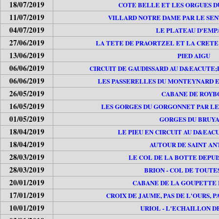
18/07/2019
COTE BELLE ET LES ORGUES D
11/07/2019
VILLARD NOTRE DAME PAR LE SEN
04/07/2019
LE PLATEAU D'EMP
27/06/2019
LA TETE DE PRAORTZEL ET LA CRETE
13/06/2019
PIED AIGU
06/06/2019
CIRCUIT DE GAUDISSARD AU D&EACUTE;
06/06/2019
LES PASSERELLES DU MONTEYNARD 
26/05/2019
CABANE DE ROYB
16/05/2019
LES GORGES DU GORGONNET PAR L
01/05/2019
GORGES DU BRUY
18/04/2019
LE PIEU EN CIRCUIT AU D&EACU
18/04/2019
AUTOUR DE SAINT AN
28/03/2019
LE COL DE LA BOTTE DEPUI
28/03/2019
BRION - COL DE TOUTE
20/01/2019
CABANE DE LA GOUPETTE 
17/01/2019
CROIX DE JAUME, PAS DE L'OURS,
10/01/2019
URIOL - L'ECHAILLON DE