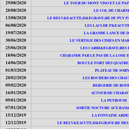
29/08/2020
LE TOUR DU MONT VISO ET LE PAIN
20/08/2020
LE COL DE CHARN
13/08/2020
LE BELV&EACUTE;D&EGRAVE;RE DU PUY PA
06/08/2020
LES LACS DE P&EACUT
19/07/2020
LA GRANDE LANCE DE 
30/06/2020
LE VERTIGE DES CIMES EN MA
25/06/2020
LES CARRI&EGRAVE;RES
18/06/2020
CHARANDE PAR LE PAS DE LA LOSE 
14/06/2020
BOUCLE FORT DES QUATRE
01/03/2020
PLATEAU DE SORN
20/02/2020
LES ROCHERS DES CHAUX
09/02/2020
BERGERIE DE ROY
16/01/2020
AUTOUR DE CHARAV
09/01/2020
LA PEYROUSE
07/01/2020
SORTIE NOCTURE AUX RAM
15/12/2019
LA FONTAINE ARD
12/12/2019
LE BELV&EACUTE;D&EGRAVE;RE DES