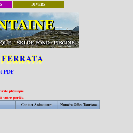
OS
DIVERS
 FERRATA
at PDF
ivité physique.
 à votre portée.
Contact Animateurs
Numéro Office Tourisme