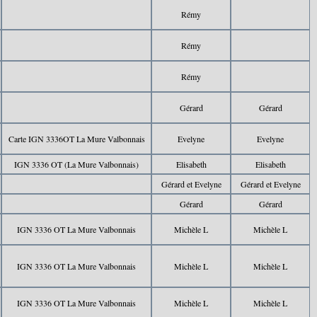
Rémy
Rémy
Rémy
Gérard
Gérard
Carte IGN 3336OT La Mure Valbonnais
Evelyne
Evelyne
IGN 3336 OT (La Mure Valbonnais)
Elisabeth
Elisabeth
Gérard et Evelyne
Gérard et Evelyne
Gérard
Gérard
IGN 3336 OT La Mure Valbonnais
Michèle L
Michèle L
IGN 3336 OT La Mure Valbonnais
Michèle L
Michèle L
IGN 3336 OT La Mure Valbonnais
Michèle L
Michèle L