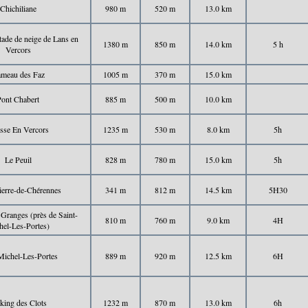
Chichiliane
980 m
520 m
13.0 km
tade de neige de Lans en
1380 m
850 m
14.0 km
5 h
Vercors
meau des Faz
1005 m
370 m
15.0 km
Pont Chabert
885 m
500 m
10.0 km
sse En Vercors
1235 m
530 m
8.0 km
5h
Le Peuil
828 m
780 m
15.0 km
5h
ierre-de-Chérennes
341 m
812 m
14.5 km
5H30
Granges (près de Saint-
810 m
760 m
9.0 km
4H
hel-Les-Portes)
Michel-Les-Portes
889 m
920 m
12.5 km
6H
king des Clots
1232 m
870 m
13.0 km
6h