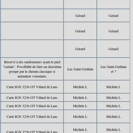
Gérard
Gérard
Gérard
Gérard
Gérard
Gérard
Réservé à des randonneurs ayant le pied
"certain". Possibilité de faire un deuxième
Luc Saint-Guillain
Luc Saint-Guillain
groupe par le chemin classique si
et ?
animateur volontaire.
Carte IGN 3236 OT Villard de Lans
Michèle L
Michèle L
Carte IGN 3236 OT Villard de Lans
Michèle L
Michèle L
Carte IGN 3236 OT Villard de Lans
Michèle L
Michèle L
Carte IGN 3236 OT Villard de Lans
Michèle L
Michèle L
Michèle L
Michèle L
Carte IGN 3236 OT Villard de Lans