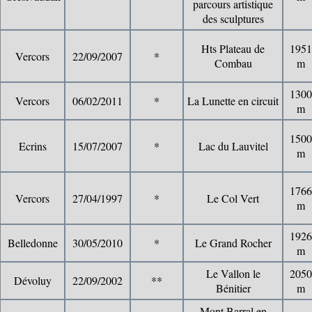
parcours artistique
des sculptures
Hts Plateau de
1951
Vercors
22/09/2007
*
Combau
m
1300
Vercors
06/02/2011
*
La Lunette en circuit
m
1500
Ecrins
15/07/2007
*
Lac du Lauvitel
m
1766
Vercors
27/04/1997
*
Le Col Vert
m
1926
Belledonne
30/05/2010
*
Le Grand Rocher
m
Le Vallon le
2050
Dévoluy
22/09/2002
**
Bénitier
m
Mont Barral en