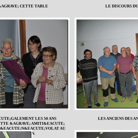
AGRAVE; CETTE TABLE
LE DISCOURS D
CUTE;GALEMENT LES 50 ANS
LES ANCIENS DES 
TTE &AGRAVE; AMITI&EACUTE;
E B&EACUTE;N&EACUTE;VOLAT AU
TRE ASSOCIATION.