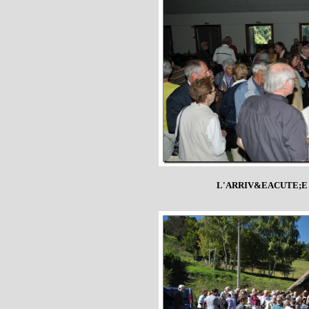
L'ARRIV&EACUTE;E