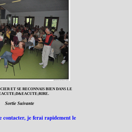
IER ET SE RECONNAIS BIEN DANS LE
EACUTE;D&EACUTE;RIRE.
Sortie Suivante
e contacter, je ferai rapidement le