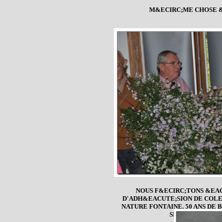
M&ECIRC;ME CHOSE &
NOUS F&ECIRC;TONS &EA
D'ADH&EACUTE;SION DE COLE
NATURE FONTAINE. 50 ANS D
SERVICE DE NO