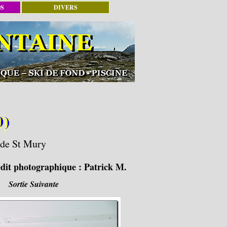
OS
DIVERS
0)
s de St Mury
dit photographique :
Patrick M.
Sortie Suivante