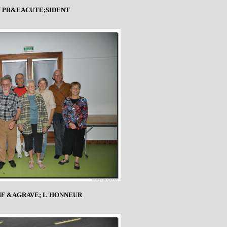
U PR&EACUTE;SIDENT
ANF &AGRAVE; L'HONNEUR