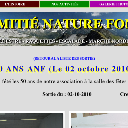
L'HISTOIRE
NOS ACTIVITÉS
GALERIE PHOT
(RETOUR A LA LISTE DES SORTIE)
0 ANS ANF (Le 02 octobre 201
fêté les 50 ans de notre association à la salle des fête
Sortie du :
02-10-2010
Cre