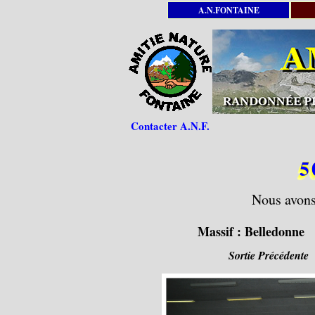
A.N.FONTAINE
Contacter A.N.F.
5
Nous avons 
Massif :
Belledonne
Sortie Précédente