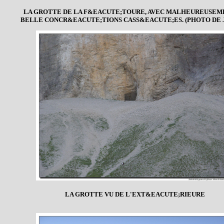
LA GROTTE DE LA F&EACUTE;TOURE, AVEC MALHEUREUSEM
BELLE CONCR&EACUTE;TIONS CASS&EACUTE;ES. (PHOTO DE 
LA GROTTE VU DE L'EXT&EACUTE;RIEURE