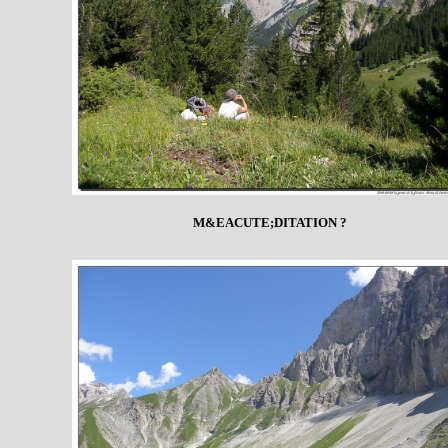
M&EACUTE;DITATION ?