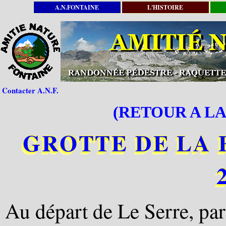
A.N.FONTAINE
L'HISTOIRE
Contacter A.N.F.
(RETOUR A LA
GROTTE DE LA F
Au départ de Le Serre, par