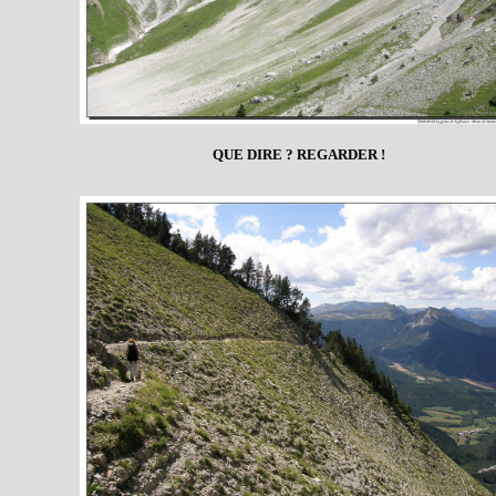
QUE DIRE ? REGARDER !