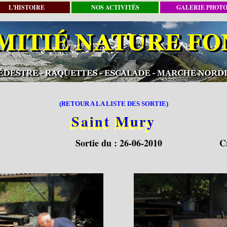
L'HISTOIRE
NOS ACTIVITÉS
GALERIE PHOT
(RETOUR A LA LISTE DES SORTIE)
Saint Mury
Sortie du :
26-06-2010
C