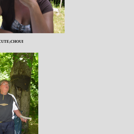
UTE;CHOUI