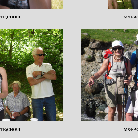
TE;CHOUI
M&EAC
TE;CHOUI
M&EAC