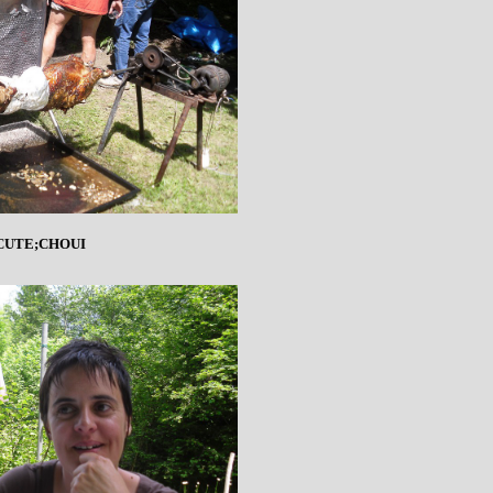
UTE;CHOUI