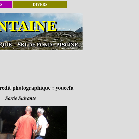
OS
DIVERS
redit photographique :
youcefa
Sortie Suivante