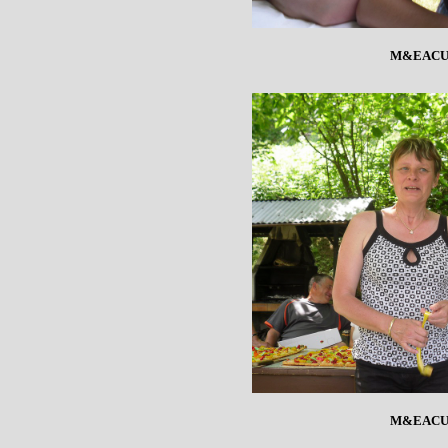
M&EACU
M&EACU