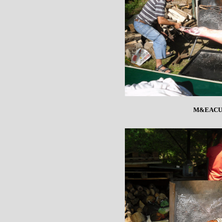
M&EACU