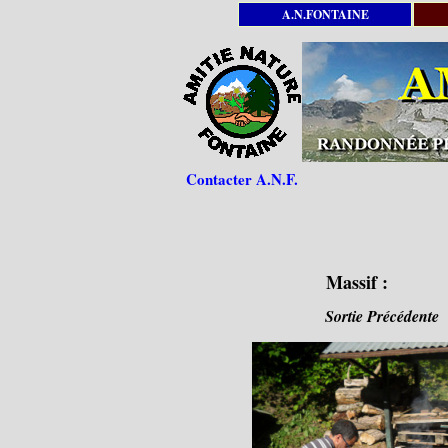
A.N.FONTAINE
Contacter A.N.F.
Massif :
Sortie Précédente