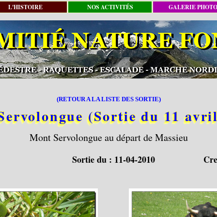
L'HISTOIRE
NOS ACTIVITÉS
GALERIE PHOT
(RETOUR A LA LISTE DES SORTIE)
ervolongue (Sortie du 11 avri
Mont Servolongue au départ de Massieu
Sortie du :
11-04-2010
Cre