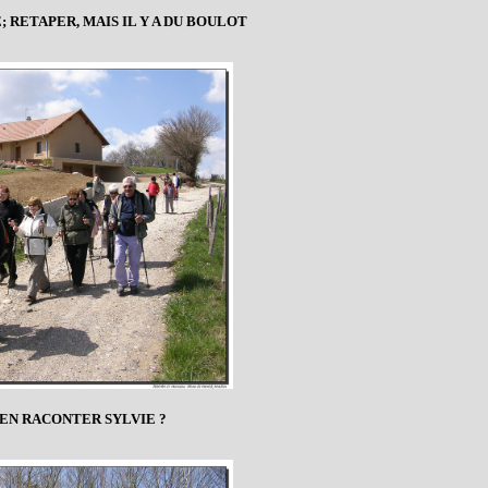
 RETAPER, MAIS IL Y A DU BOULOT
IEN RACONTER SYLVIE ?