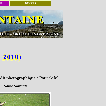
OS
DIVERS
l 2010)
dit photographique :
Patrick M.
Sortie Suivante