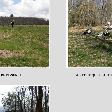
 DE PISSENLIT
SURTOUT QU'IL FAUT 