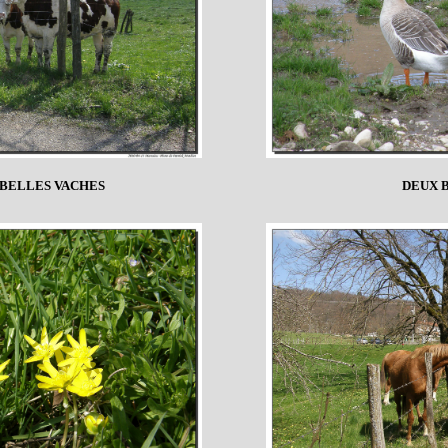
E BELLES VACHES
DEUX 