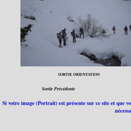
SORTIE ORIENTATION
Sortie Précédente
Si votre image (Portrait) est présente sur ce site et que 
nécessa