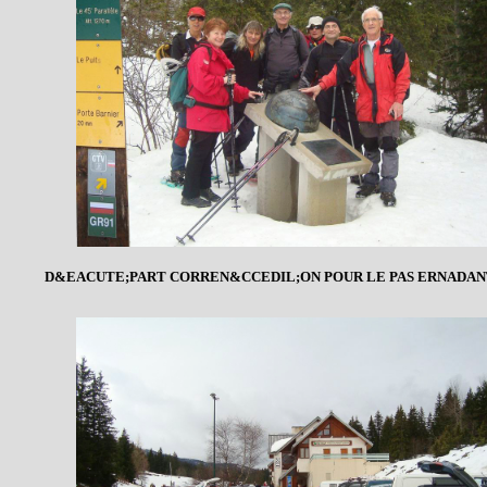
D&EACUTE;PART CORREN&CCEDIL;ON POUR LE PAS ERNADAN