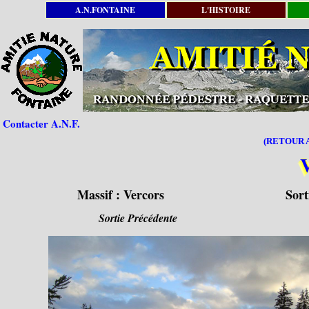
A.N.FONTAINE
L'HISTOIRE
Contacter A.N.F.
(RETOUR A
Massif :
Vercors
Sort
Sortie Précédente