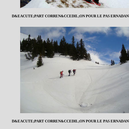
D&EACUTE;PART CORREN&CCEDIL;ON POUR LE PAS ERNADAN
D&EACUTE;PART CORREN&CCEDIL;ON POUR LE PAS ERNADAN