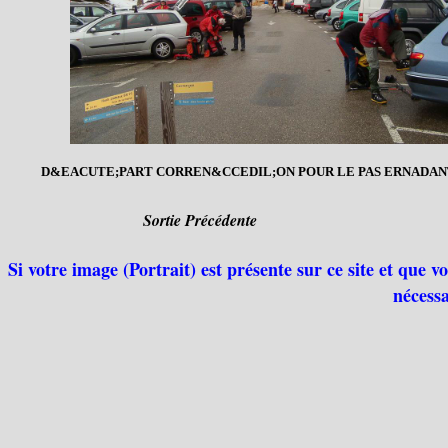
D&EACUTE;PART CORREN&CCEDIL;ON POUR LE PAS ERNADAN
Sortie Précédente
Si votre image (Portrait) est présente sur ce site et que 
nécessa