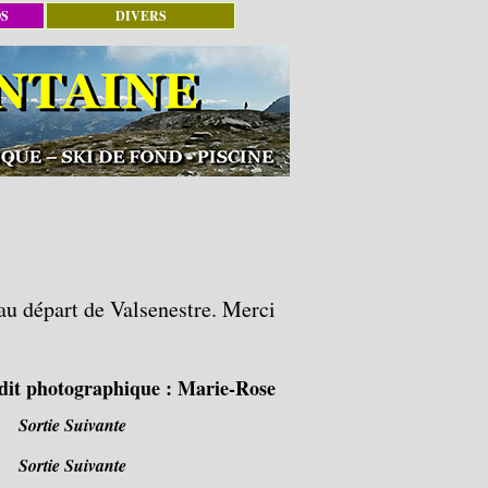
OS
DIVERS
 au départ de Valsenestre. Merci
dit photographique :
Marie-Rose
Sortie Suivante
Sortie Suivante