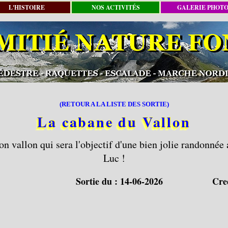
L'HISTOIRE
NOS ACTIVITÉS
GALERIE PHOT
(RETOUR A LA LISTE DES SORTIE)
La cabane du Vallon
n vallon qui sera l'objectif d'une bien jolie randonnée
Luc !
Sortie du :
14-06-2026
Cre