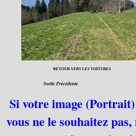
RETOUR VERS LES VOITURES
Sortie Précédente
Si votre image (Portrait)
vous ne le souhaitez pas,