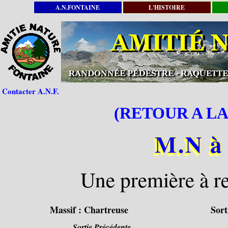
A.N.FONTAINE
L'HISTOIRE
Contacter A.N.F.
(RETOUR A LA
M.N à 
Une première à r
Massif :
Chartreuse
Sort
Sortie Précédente