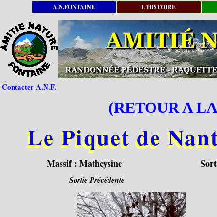
A.N.FONTAINE
L'HISTOIRE
Contacter A.N.F.
(RETOUR A LA
Le Piquet de Nant
Massif :
Matheysine
Sort
Sortie Précédente