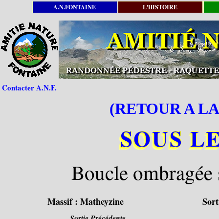
A.N.FONTAINE
L'HISTOIRE
Contacter A.N.F.
(RETOUR A LA
SOUS L
Boucle ombragée s
Massif :
Matheyzine
Sort
Sortie Précédente