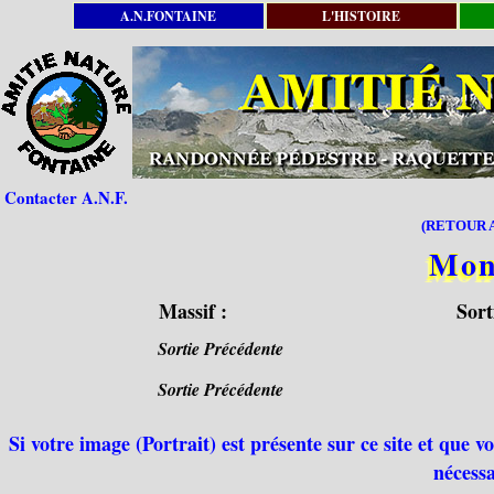
A.N.FONTAINE
L'HISTOIRE
Contacter A.N.F.
(RETOUR A
Mon
Massif :
Sort
Sortie Précédente
Sortie Précédente
Si votre image (Portrait) est présente sur ce site et que 
nécessa