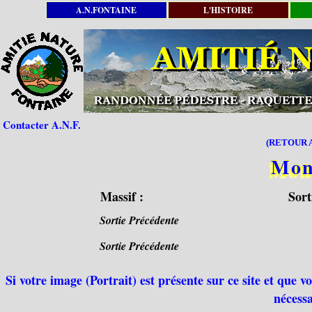
A.N.FONTAINE
L'HISTOIRE
Contacter A.N.F.
(RETOUR A
Mon
Massif :
Sort
Sortie Précédente
Sortie Précédente
Si votre image (Portrait) est présente sur ce site et que 
nécessa