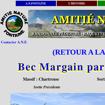
A.N.FONTAINE
L'HISTOIRE
Contacter A.N.F.
(RETOUR A LA
Bec Margain par 
Massif :
Chartreuse
Sort
Sortie Précédente