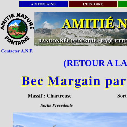
A.N.FONTAINE
L'HISTOIRE
Contacter A.N.F.
(RETOUR A LA
Bec Margain par 
Massif :
Chartreuse
Sort
Sortie Précédente