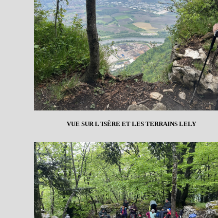
VUE SUR L'ISÈRE ET LES TERRAINS LELY