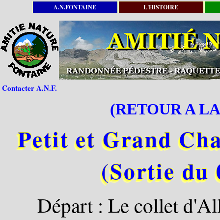
A.N.FONTAINE
L'HISTOIRE
Contacter A.N.F.
(RETOUR A LA
Petit et Grand Cha
(Sortie du 
Départ : Le collet d'A