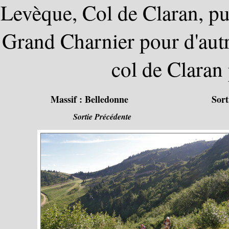
Levèque, Col de Claran, pui
Grand Charnier pour d'autr
col de Claran 
Massif :
Belledonne
Sort
Sortie Précédente