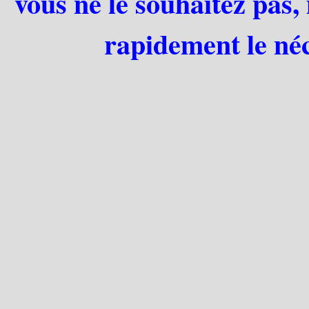
vous ne le souhaitez pas,
rapidement le néc