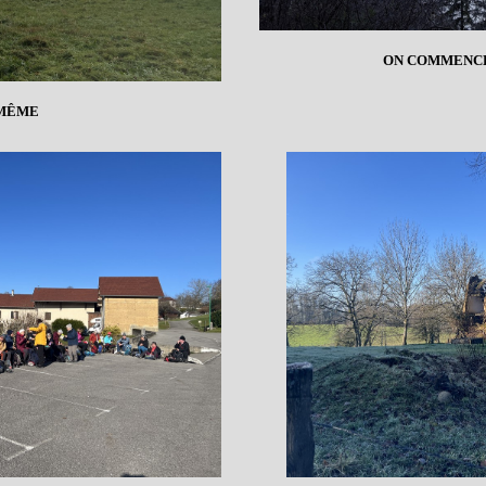
ON COMMENCE
MÊME