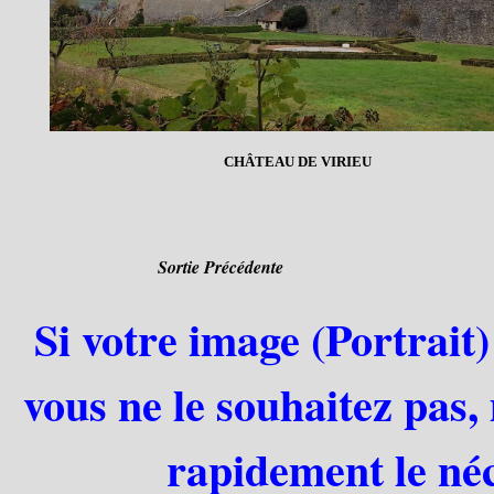
CHÂTEAU DE VIRIEU
Sortie Précédente
Si votre image (Portrait)
vous ne le souhaitez pas,
rapidement le néc