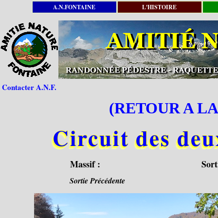
A.N.FONTAINE
L'HISTOIRE
Contacter A.N.F.
(RETOUR A LA
Circuit des deu
Massif :
Sort
Sortie Précédente