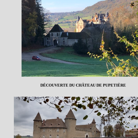
DÉCOUVERTE DU CHÂTEAU DE PUPETIÈRE