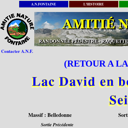
A.N.FONTAINE
L'HISTOIRE
Contacter A.N.F.
(RETOUR A LA
Lac David en b
Sei
Massif :
Belledonne
Sort
Sortie Précédente