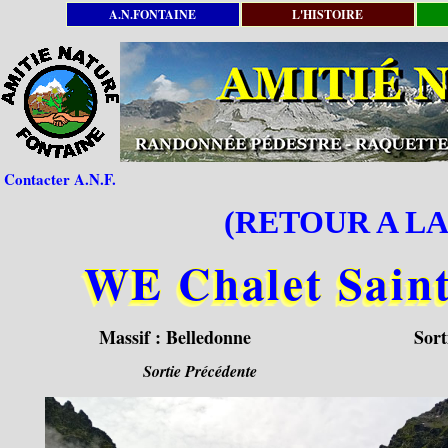
A.N.FONTAINE
L'HISTOIRE
Contacter A.N.F.
(RETOUR A LA
WE Chalet Sai
Massif :
Belledonne
Sort
Sortie Précédente