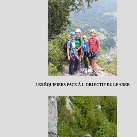
LES ÉQUIPIERS FACE À L'OBJECTIF DU LEADER