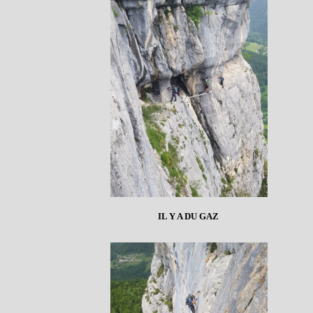
IL Y A DU GAZ