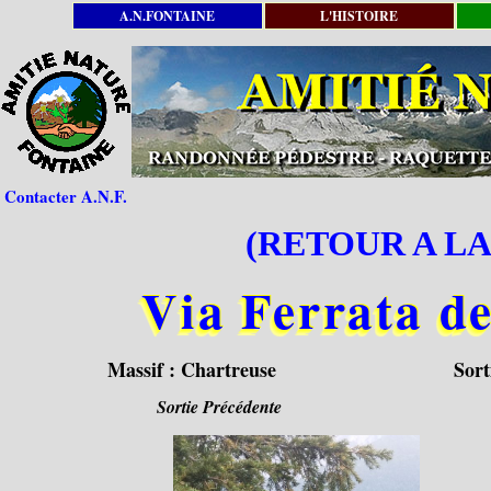
A.N.FONTAINE
L'HISTOIRE
Contacter A.N.F.
(RETOUR A LA
Via Ferrata d
Massif :
Chartreuse
Sort
Sortie Précédente