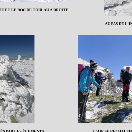
HE ET LE ROC DE TOULAU À DROITE
AU PAS DE L'I
INÉS PAR LES ÉLÉMENTS
L'AIR SE RÉCHAUFFE