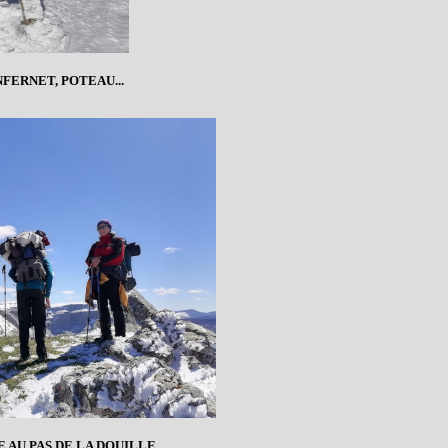
NFERNET, POTEAU...
 AU PAS DE LA DOUILLE...