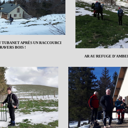
U TUBANET APRÈS UN RACCOURCI
RAVERS BOIS !
AR AU REFUGE D'AMBE