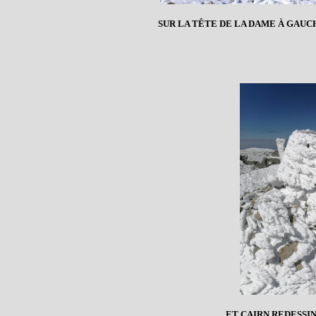
SUR LA TÊTE DE LA DAME À GAUC
... ET CAIRN REDESS