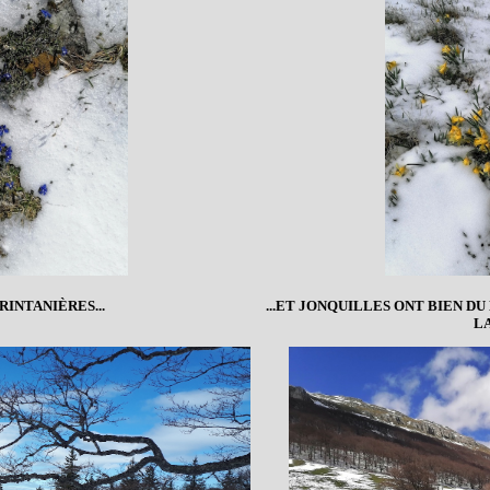
RINTANIÈRES...
...ET JONQUILLES ONT BIEN D
L