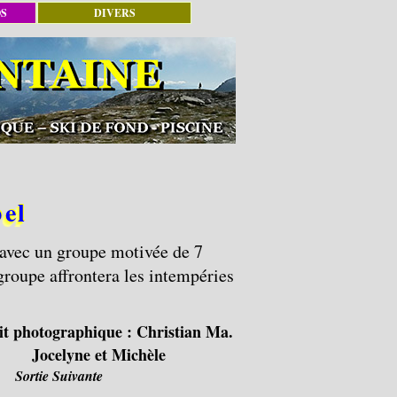
OS
DIVERS
bel
 avec un groupe motivée de 7
groupe affrontera les intempéries
it photographique :
Christian Ma.
Jocelyne et Michèle
Sortie Suivante