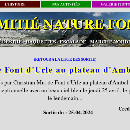
L'HISTOIRE
NOS ACTIVITÉS
GALERIE PHOT
(RETOUR A LA LISTE DES SORTIE)
 Font d'Urle au plateau d'Am
s par Christian Mu. de Font d'Urle au plateau d'Ambel
ptionnelle avec un beau ciel bleu le jeudi 25 avril, le 
le lendemain...
Cred
Sortie du :
25-04-2024