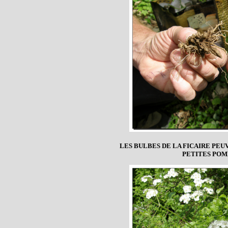
LES BULBES DE LA FICAIRE P
PETITES POM