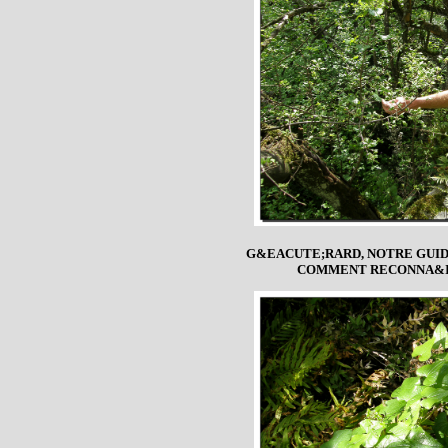
G&EACUTE;RARD, NOTRE GUID
COMMENT RECONNA&IC