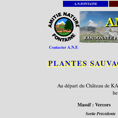
A.N.FONTAINE
Contacter A.N.F.
PLANTES SAUVA
Au départ du Château de K
he
Massif :
Vercors
Sortie Précédente