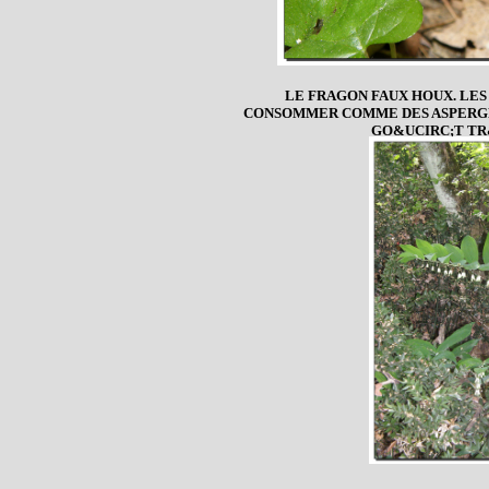
LE FRAGON FAUX HOUX. LES
CONSOMMER COMME DES ASPERGES
GO&UCIRC;T TR