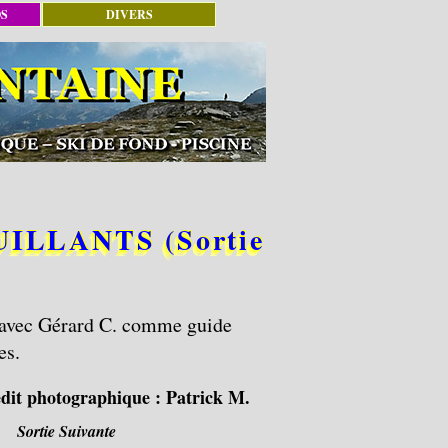
OS
DIVERS
LLANTS (Sortie
avec Gérard C. comme guide
es.
dit photographique :
Patrick M.
Sortie Suivante