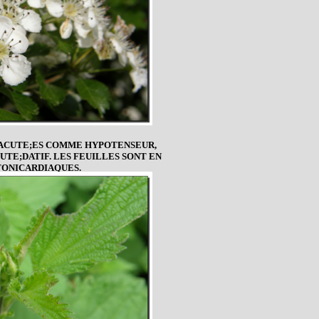
EACUTE;ES COMME HYPOTENSEUR,
TE;DATIF. LES FEUILLES SONT EN
ONICARDIAQUES.