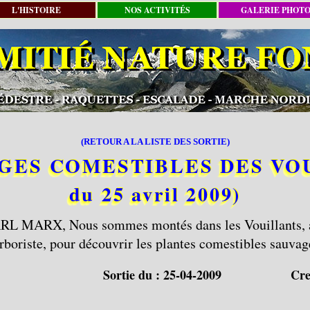
L'HISTOIRE
NOS ACTIVITÉS
GALERIE PHOT
(RETOUR A LA LISTE DES SORTIE)
GES COMESTIBLES DES VOUI
du 25 avril 2009)
ARL MARX, Nous sommes montés dans les Vouillants, 
rboriste, pour découvrir les plantes comestibles sauvag
Sortie du :
25-04-2009
Cre