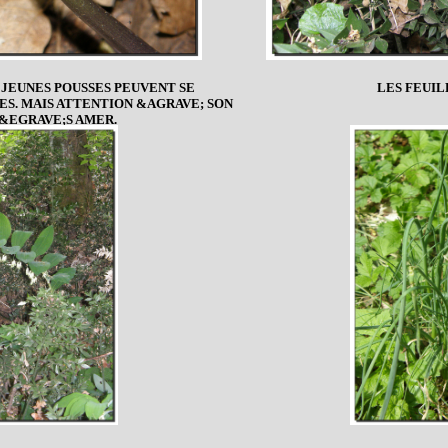
 JEUNES POUSSES PEUVENT SE
LES FEUIL
. MAIS ATTENTION &AGRAVE; SON
&EGRAVE;S AMER.