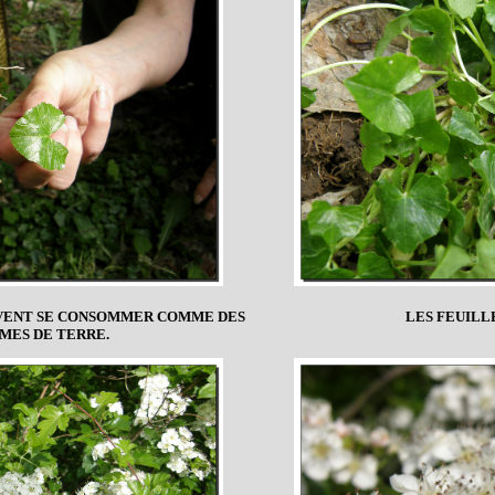
EUVENT SE CONSOMMER COMME DES
LES FEUILLE
MES DE TERRE.