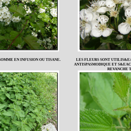
OMME EN INFUSION OU TISANE.
LES FLEURS SONT UTILIS&
ANTISPASMODIQUE ET S&EACU
REVANCHE T