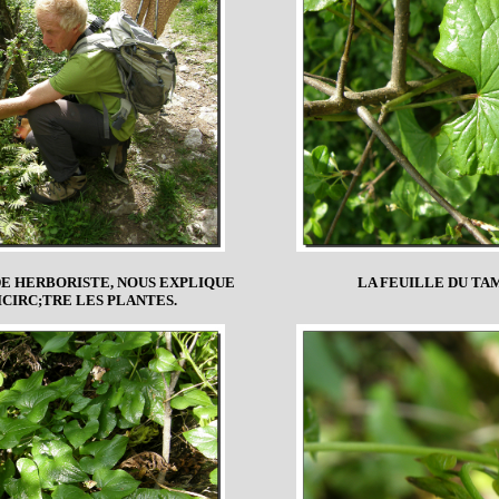
E HERBORISTE, NOUS EXPLIQUE
LA FEUILLE DU TA
IRC;TRE LES PLANTES.