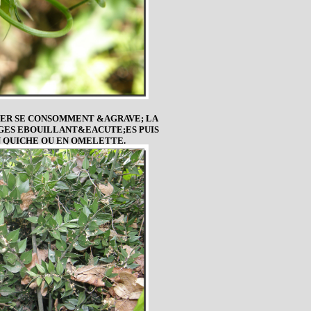
MIER SE CONSOMMENT &AGRAVE; LA
GES EBOUILLANT&EACUTE;ES PUIS
N QUICHE OU EN OMELETTE.