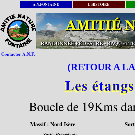
A.N.FONTAINE
L'HISTOIRE
Contacter A.N.F.
(RETOUR A LA
Les étang
Boucle de 19Kms dan
Massif :
Nord Isère
Sort
Sortie Précédente