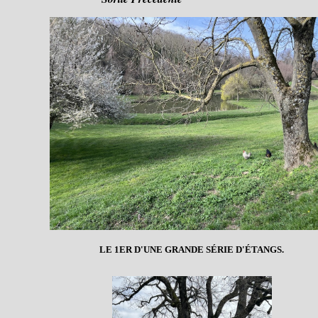
LE 1ER D'UNE GRANDE SÉRIE D'ÉTANGS.