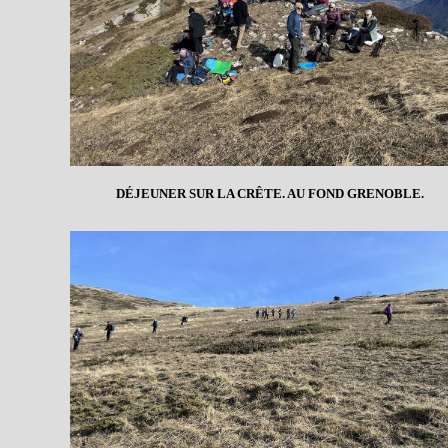
DÉJEUNER SUR LA CRÊTE. AU FOND GRENOBLE.