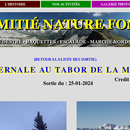
L'HISTOIRE
NOS ACTIVITÉS
GALERIE PHOT
(RETOUR A LA LISTE DES SORTIE)
ERNALE AU TABOR DE LA 
Credit
Sortie du :
25-01-2024