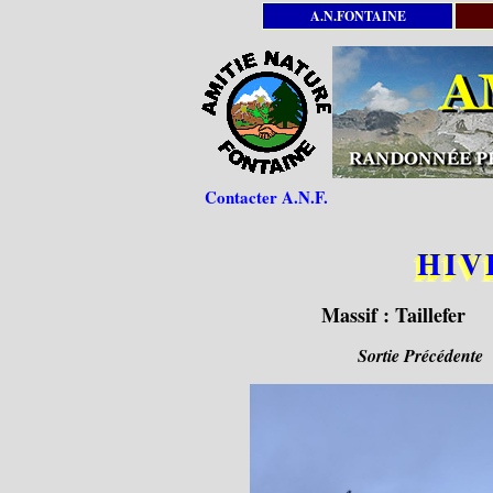
A.N.FONTAINE
Contacter A.N.F.
HIV
Massif :
Taillefer
Sortie Précédente