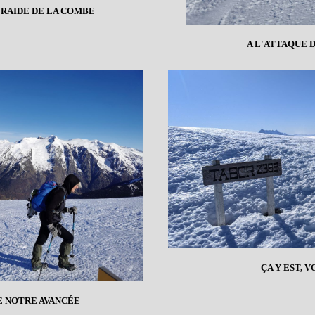
E RAIDE DE LA COMBE
A L'ATTAQUE 
ÇA Y EST, 
E NOTRE AVANCÉE