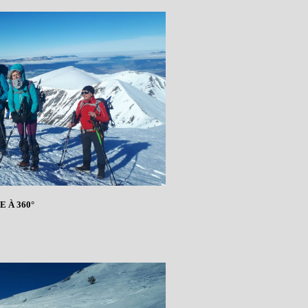
E À 360°