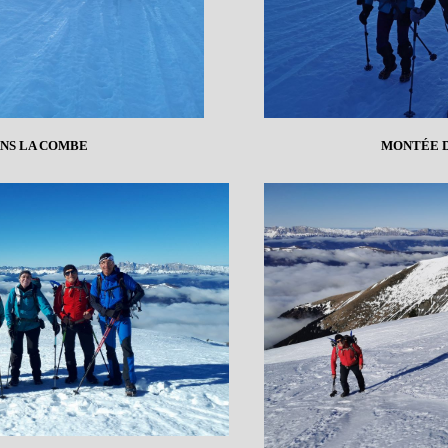
NS LA COMBE
MONTÉE D