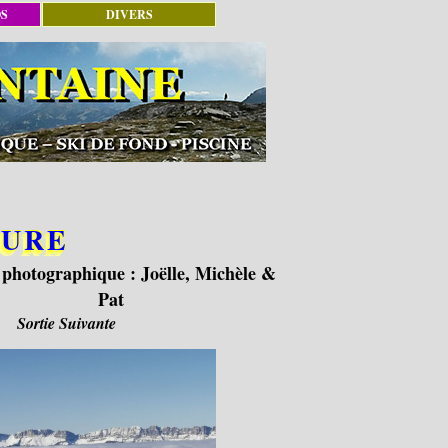
OS
DIVERS
MURE
 photographique :
Joëlle, Michèle &
Pat
Sortie Suivante