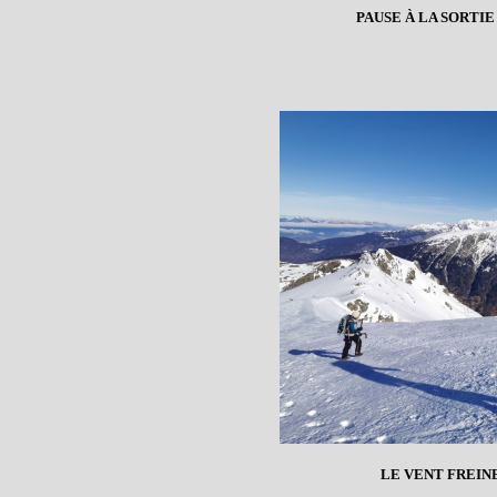
PAUSE À LA SORTI
LE VENT FREIN