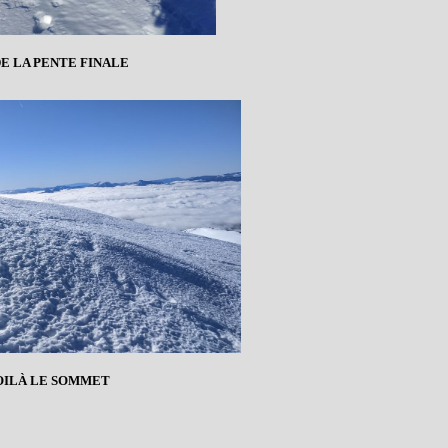
DE LA PENTE FINALE
VOILÀ LE SOMMET