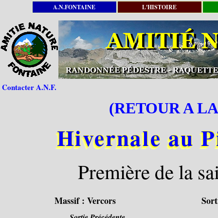
A.N.FONTAINE
L'HISTOIRE
Contacter A.N.F.
(RETOUR A LA
Hivernale au P
Première de la sa
Massif :
Vercors
Sort
Sortie Précédente