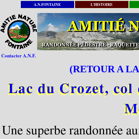
A.N.FONTAINE
L'HISTOIRE
Contacter A.N.F.
(RETOUR A LA
Lac du Crozet, col
M
Une superbe randonnée aux