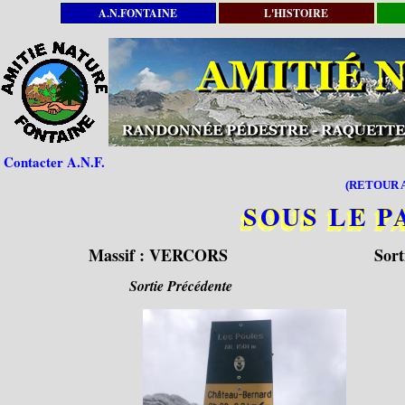
A.N.FONTAINE
L'HISTOIRE
Contacter A.N.F.
(RETOUR A
SOUS LE P
Massif :
VERCORS
Sort
Sortie Précédente