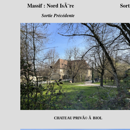
Massif :
Nord IsÃ¨re
Sort
Sortie Précédente
CHATEAU PRIVÃ© Ã BIOL