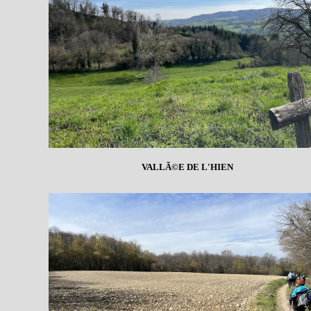
VALLÃ©E DE L'HIEN