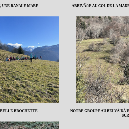
N, UNE BANALE MARE
ARRIVÃ©E AU COL DE LA MAD
E BELLE BROCHETTE
NOTRE GROUPE AU BELVÃ¨DÃ¨R
SUR