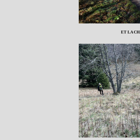
ET LA C