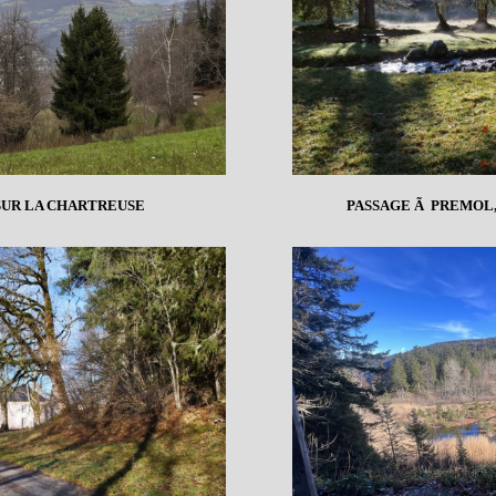
SUR LA CHARTREUSE
PASSAGE Ã PREMOL,