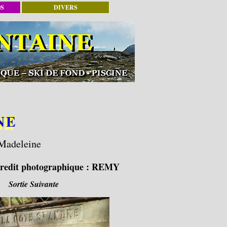
OS
DIVERS
NE
 Madeleine
redit photographique :
REMY
Sortie Suivante