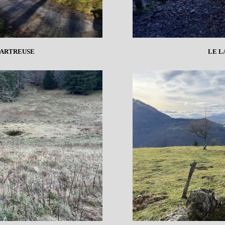
HARTREUSE
LE L