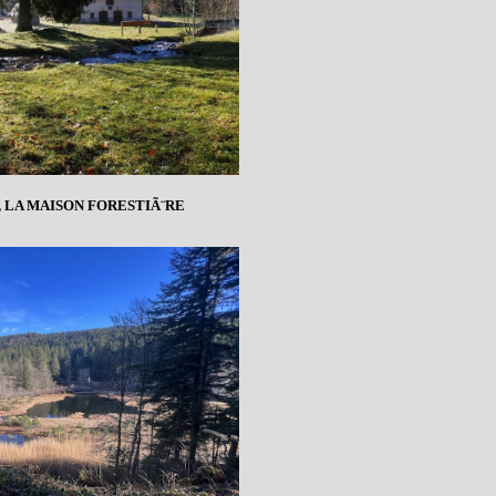
 LA MAISON FORESTIÃ¨RE