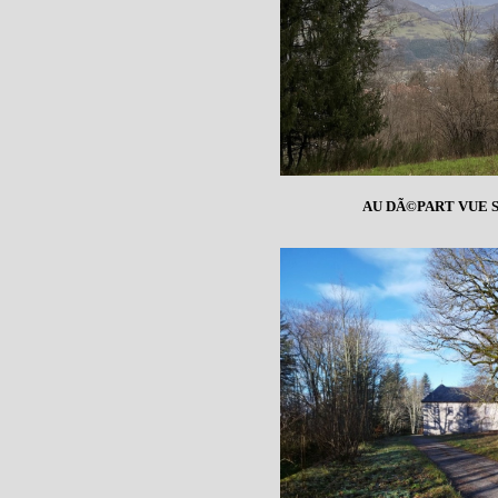
AU DÃ©PART VUE 