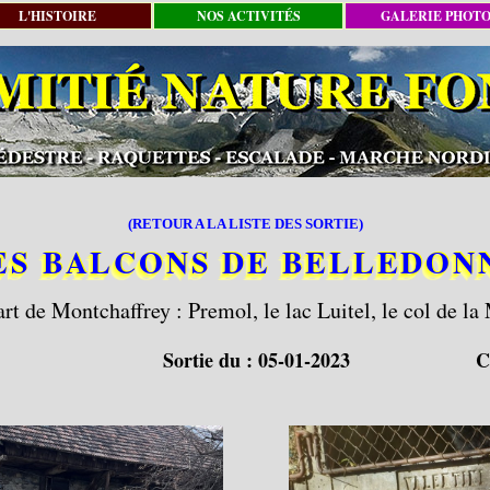
L'HISTOIRE
NOS ACTIVITÉS
GALERIE PHOT
(RETOUR A LA LISTE DES SORTIE)
ES BALCONS DE BELLEDON
t de Montchaffrey : Premol, le lac Luitel, le col de la
Sortie du :
05-01-2023
C