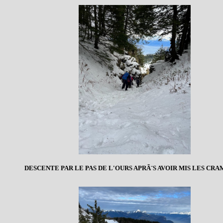
DESCENTE PAR LE PAS DE L'OURS APRÃ¨S AVOIR MIS LES CRA