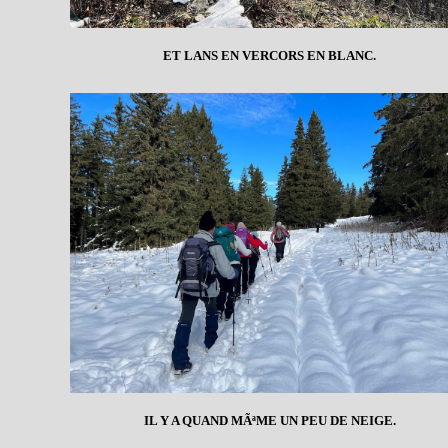
ET LANS EN VERCORS EN BLANC.
IL Y A QUAND MÃªME UN PEU DE NEIGE.