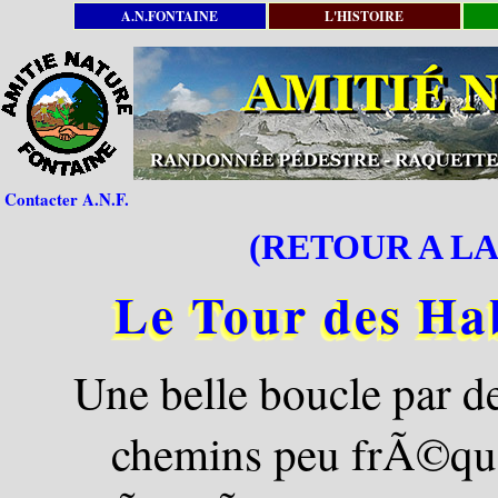
A.N.FONTAINE
L'HISTOIRE
Contacter A.N.F.
(RETOUR A LA
Le Tour des Ha
Une belle boucle par d
chemins peu frÃ©que