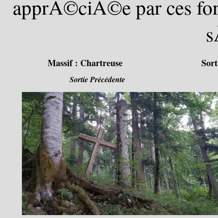
apprÃ©ciÃ©e par ces forte
s
Massif :
Chartreuse
Sort
Sortie Précédente