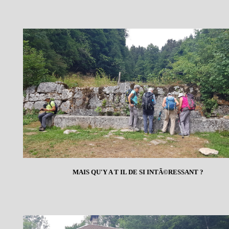
MAIS QU'Y A T IL DE SI INTÃ©RESSANT ?