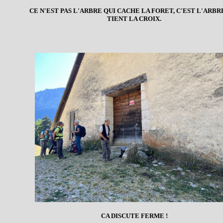
CE N'EST PAS L'ARBRE QUI CACHE LA FORET, C'EST L'ARBR
TIENT LA CROIX.
CA DISCUTE FERME !