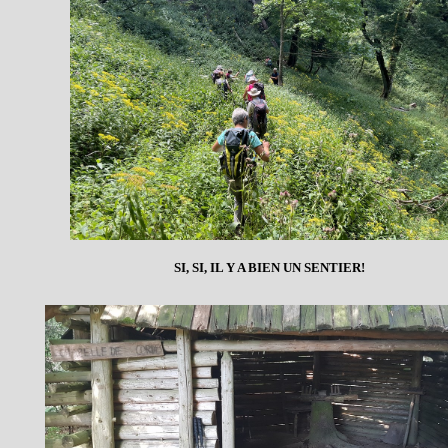
SI, SI, IL Y A BIEN UN SENTIER!